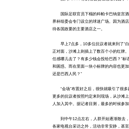
国际足联官员下榻的科帕卡巴纳皇宫酒店
界杯组委会专门设立的球迷广场。因为酒店
待各国政要的主要酒店之一。
早上7点多，10多位抗议者就来到了“白宫
正对面，沙滩上则插上了数百个小的红牌。最
任感哪儿去了？有多少钱会投给巴西？”标
和困惑。而在里面一块小标牌的内容也更加
还是巴西人民？”
“会场”布置好之后，很快就吸引了很多路
更多的抗议者按照约定来到现场，从沙滩上
人加入其中。据记者目测，最多的时候参加
到中午12点左右，人群开始逐渐散去，整
各家电视台采访之外，活动非常安静，甚至