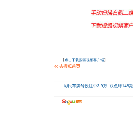
【
点击下载搜狐视频客户端
】
彩民车牌号投注中3.9万
双色球148期