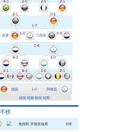
4
-3
2
-0
2
-0
2
-1
2
-1
0-
1
1-
7
1
-0
0-
3
决赛
三四名
2-
4
4
-3
1
-0
2
-1
6
-4
1
-0
2
-1
德国
1-0
阿根廷
战报
视频
数据
组图
手榜
詹姆斯·罗德里格斯
6球