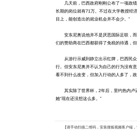
几天前，巴西政府刚刚公布了一项政绩：
长期的岗位就有71万。不过在大学教授经
目上，能创造出的就业机会并不会少。”
安东尼奥说他并不是厌恶国际足联，而是
们的赞助商在巴西都获得了免税的待遇，但
从游行示威到静立出示红牌，巴西民众反
行。但安东尼奥并不认为自己的行为没有意
看不到什么改变，但加入行动的人多了，政
其实除了世界杯，2年后，里约热内卢还
她“现在还没想这么多。”
【请手动扫描二维码，安装搜狐视频客户端，