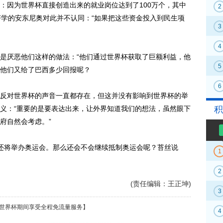
因为世界杯直接创造出来的就业岗位达到了100万个，其中
2
济学的安东尼奥对此并不认同：“如果把这些资金投入到民生项
3
4
厌恶他们这样的做法：“他们通过世界杯获取了巨额利益，他
5
他们又给了巴西多少回报呢？
6
对世界杯的声音一直都存在，但这并没有影响到世界杯的举
义：“重要的是要表达出来，让外界知道我们的想法，虽然眼下
积
府自然会考虑。”
将举办奥运会。那么还会不会继续抵制奥运会呢？苔丝说
1
2
(责任编辑：王正坤)
3
世界杯期间享受全程免流量服务】
4