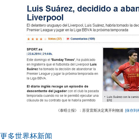
《泰晤士报》：苏亚雷斯决定离开利物浦
[保存到
更多世界杯新闻