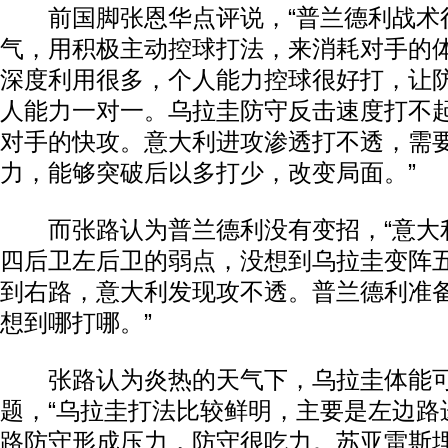
前国脚张恩华点评说，“普兰德利战术
气，用积极主动控球打法，来消耗对手的
深度利用很多，个人能力控球很好打，让
人能力一对一。乌拉圭防守反击速度打不
对手的快攻。意大利进攻渗透打不透，需
力，能够突破后以多打少，改变局面。”
而张路认为普兰德利没有变招，“意大
四后卫左后卫的弱点，没想到乌拉圭变阵
到右路，意大利发现攻不透。普兰德利准
想到哪打哪。”
张路认为炎热的天气下，乌拉圭体能可
题，“乌拉圭打法比较鲜明，主要是左边路
路防守形成压力，防守很吃力。苏亚雷斯