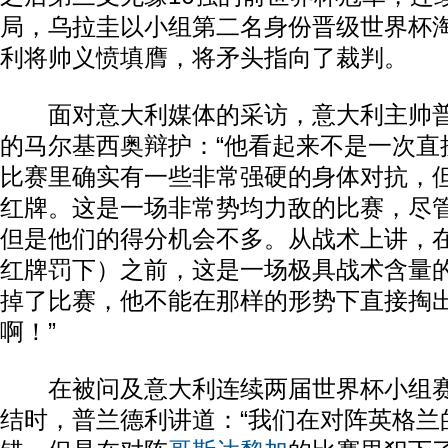
局，乌拉圭以小组第二名身份晋级世界杯
利将帅义愤填膺，将矛头指向了裁判。
面对意大利媒体的采访，意大利主帅普
的马尔基西奥辩护：“他看起来不是一次直
比赛里确实有一些非常强硬的身体对抗，
红牌。这是一场非常势均力敌的比赛，尽
但是他们的得分机会不多。从战术上讲，
红牌罚下）之前，这是一场极具战术含量
掉了比赛，他不能在那样的形势下直接掏
啊！”
在被问及意大利连续两届世界杯小组赛
结时，普兰德利讲道：“我们在对阵英格兰