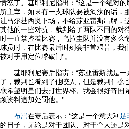
愤怒了。基耶利尼指出：“这是一个绝对的
所主宰，如果有一支球队要被淘汰的话，
让马尔基西奥下场，不给苏亚雷斯出牌，
其他的一些对抗，裁判给了两队不同的对待
时一直掌控着比赛，乌拉圭队并没有多么危
球员时，在比赛最后时刻会非常艰苦，我
被对手用定位球破门”。
基耶利尼赛后指责：“苏亚雷斯就是一
了，裁判也看到了他咬人，但是裁判什么
联希望明星们去打世界杯。我会很好奇国
频资料追加处罚他。”
布冯
在赛后表示：“这是一个意大利
足
的日子，无论是对于团队、对于个人还是