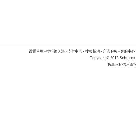
设置首页
-
搜狗输入法
-
支付中心
-
搜狐招聘
-
广告服务
-
客服中心
Copyright
©
2018 Sohu.com 
搜狐不良信息举