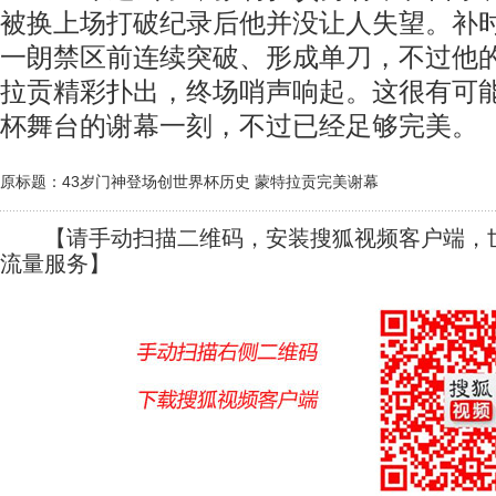
被换上场打破纪录后他并没让人失望。补
一朗禁区前连续突破、形成单刀，不过他的
拉贡精彩扑出，终场哨声响起。这很有可
杯舞台的谢幕一刻，不过已经足够完美。
原标题：43岁门神登场创世界杯历史 蒙特拉贡完美谢幕
【请手动扫描二维码，安装搜狐视频客户端，世
流量服务】