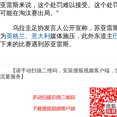
亚雷斯来说，这个处罚难以接受。这个处
可能在淘汰赛出局。”
乌拉圭足协发言人公开宣称，苏亚雷斯
为
英格兰
、
意大利
媒体施压，此外东道主
下来的比赛遇到苏亚雷斯。
【请手动扫描二维码，安装搜狐视频客户端，世
流量服务】