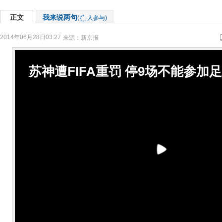
正文
我来说两句
(
人参与)
2014年06月28日03:27
来源：
新京报
苏神遭FIFA重罚 停9场不能参加