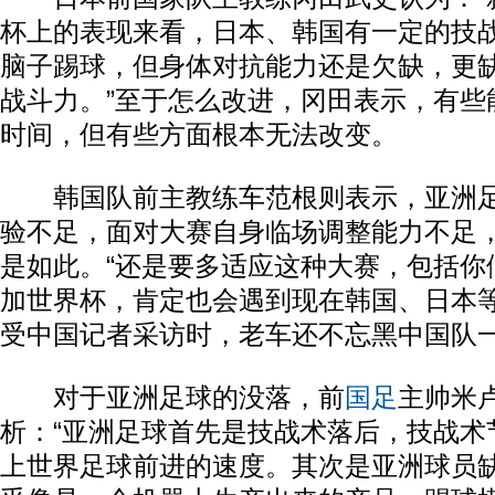
杯上的表现来看，日本、韩国有一定的技
脑子踢球，但身体对抗能力还是欠缺，更
战斗力。”至于怎么改进，冈田表示，有些
时间，但有些方面根本无法改变。
韩国队前主教练车范根则表示，亚洲足
验不足，面对大赛自身临场调整能力不足
是如此。“还是要多适应这种大赛，包括你
加世界杯，肯定也会遇到现在韩国、日本等
受中国记者采访时，老车还不忘黑中国队
对于亚洲足球的没落，前
国足
主帅米
析：“亚洲足球首先是技战术落后，技战术
上世界足球前进的速度。其次是亚洲球员