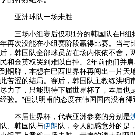
亚洲球队一场未胜
三场小组赛后仅积1分的韩国队在H组排
年再次没能在小组赛阶段赢得比赛。当与
后，韩国队全部球员留在场内依依不舍，两名
民和金英权哭到难以自控。2年前他们并
到铜牌，本想在巴西世界杯再闯出一片天
此苦涩的结局。赛后，韩国队主教练洪明甫
尽力了，只能期待下届世界杯了，本届也
经验。”但洪明甫的态度在韩国国内没有得
本届世界杯，代表亚洲参赛的分别是
队、韩国队与
伊朗
队，令人颇感意外的是，