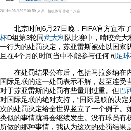
2014年06月29日00:59
来源：
搜狐体育
作者：八喜
北京时间6月27日晚，FIFA官方宣布
杯
D组第3轮同
意大利
队比赛中，啃咬意大
一行为的处罚决定，苏亚雷斯被处以国家
且在4个月的时间当中不能参与任何同
足球
在处罚结果公布后，包括马拉多纳在内
国际足联的这一处罚表示不解，甚至连受
对于苏亚雷斯的处罚有些量刑过重。但
巴
对国际足联的绝对支持，“国际足联的决定
次的处罚决定给全世界竖立了一个例子。
类似的事情就将会继续发生。没有球员有
所做的那种事情，我认为这次的处罚结果