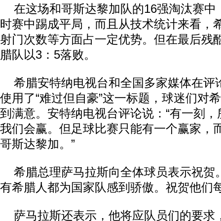
在这场和哥斯达黎加队的16强淘汰赛中
时赛中踢成平局，而且从技术统计来看，
射门次数等方面占一定优势。但在最后残
腊队以3：5落败。
希腊安特纳电视台和全国多家媒体在评
使用了“难过但自豪”这一标题，球迷们对
到满意。安特纳电视台评论说：“有一刻，
我们会赢。但足球比赛只能有一个赢家，
哥斯达黎加。”
希腊总理萨马拉斯向全体球员表示祝贺。
有希腊人都为国家队感到骄傲。祝贺他们每
萨马拉斯还表示，他将应队员们的要求