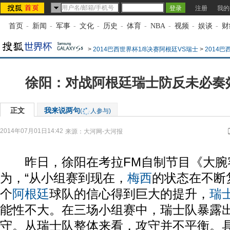
注册
我的
首页
-
新闻
-
军事
-
文化
-
历史
-
体育
-
NBA
-
视频
-
娱谈
-
财
>
2014巴西世界杯1/8决赛阿根廷VS瑞士
>
2014
徐阳：对战阿根廷瑞士防反未必奏
正文
我来说两句
(
人参与)
2014年07月01日14:42
来源：
大河网-大河报
昨日，徐阳在考拉FM自制节目《大腕
为，“从小组赛到现在，
梅西
的状态在不断
个
阿根廷
球队的信心得到巨大的提升，
瑞
能性不大。在三场小组赛中，瑞士队暴露
守。从瑞士队整体来看，攻守并不平衡。