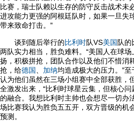
比赛，瑞士队赖以生存的防守反击战术未
进攻能力更强的阿根廷队时，如果一旦失
带来致命打击。”
谈到随后举行的
比利时
队VS
美国
队的
两队实力相当，胜负难料。“美国人在球场
扬，积极拼抢，团队合作以及他们不惜消
抢，给
德国
、
加纳
均造成极大的压力。”至
认为他们虽然在三场小组赛中全部获胜，
全激发出来，“比利时球星云集，但核心问
的融合。我想比利时主帅也会想尽一切办
场比赛我认为胜负五五开，双方晋级的机会
预测。