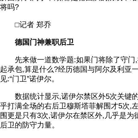
将吗?
□记者 郑乔
德国门神兼职后卫
先来做一道数学题:如果门将除了守门,
起承包,算是什么?经历德国与阿尔及利亚一
见:“门卫”诺伊尔。
数据统计显示,诺伊尔禁区外5次关键的
乎打满全场的右后卫穆斯塔菲解围才5次,
围更是只有3次,诺伊尔在禁区外,几乎是为
后卫的防守力量。