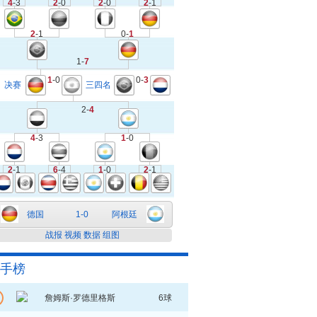
4
-3
2
-0
2
-0
2
-1
2
-1
0-
1
1-
7
1
-0
0-
3
决赛
三四名
2-
4
4
-3
1
-0
2
-1
6
-4
1
-0
2
-1
德国
1-0
阿根廷
战报
视频
数据
组图
手榜
詹姆斯·罗德里格斯
6球