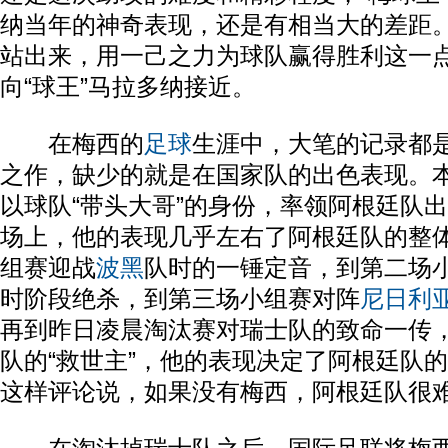
纳当年的神奇表现，还是有相当大的差距
站出来，用一己之力为球队赢得胜利这一
向“球王”马拉多纳接近。
在梅西的
足球
生涯中，大笔的记录都
之作，缺少的就是在国家队的出色表现。
以球队“带头大哥”的身份，率领阿根廷队
场上，他的表现几乎左右了阿根廷队的整
组赛迎战
波黑
队时的一锤定音，到第二场
时阶段绝杀，到第三场小组赛对阵
尼日利
再到昨日凌晨淘汰赛对瑞士队的致命一传
队的“救世主”，他的表现决定了阿根廷队
这样评论说，如果没有梅西，阿根廷队很