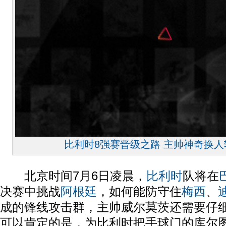
比利时8强赛晋级之路 主帅神奇换人
北京时间7月6日凌晨，
比利时
队将在
决赛中挑战
阿根廷
，如何能防守住
梅西
、
成的锋线攻击群，主帅威尔莫茨还需要仔
可以肯定的是，为比利时把手球门的库尔