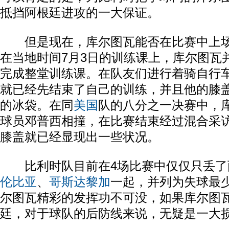
抵挡阿根廷进攻的一大保证。
但是现在，库尔图瓦能否在比赛中上场
在当地时间7月3日的训练课上，库尔图瓦
完成整堂训练课。在队友们进行着骑自行
就已经先结束了自己的训练，并且他的膝
的冰袋。在同
美国
队的八分之一决赛中，
球员邓普西相撞，在比赛结束经过混合采
膝盖就已经显现出一些状况。
比利时队目前在4场比赛中仅仅只丢了
伦比亚
、
哥斯达黎加
一起，并列为失球最
尔图瓦精彩的发挥功不可没，如果库尔图
廷，对于球队的后防线来说，无疑是一大