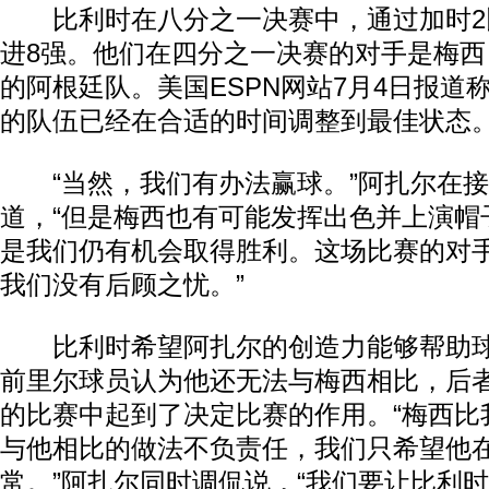
比利时在八分之一决赛中，通过加时2
进8强。他们在四分之一决赛的对手是梅
的阿根廷队。美国ESPN网站7月4日报道
的队伍已经在合适的时间调整到最佳状态
“当然，我们有办法赢球。”阿扎尔在接
道，“但是梅西也有可能发挥出色并上演帽
是我们仍有机会取得胜利。这场比赛的对
我们没有后顾之忧。”
比利时希望阿扎尔的创造力能够帮助球
前里尔球员认为他还无法与梅西相比，后
的比赛中起到了决定比赛的作用。“梅西比
与他相比的做法不负责任，我们只希望他
常。”阿扎尔同时调侃说，“我们要让比利