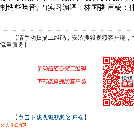
制造些噪音。”(实习编译：林国骏 审稿：仲
【请手动扫描二维码，安装搜狐视频客户端，世
流量服务】
【
点击下载搜狐视频客户端
】