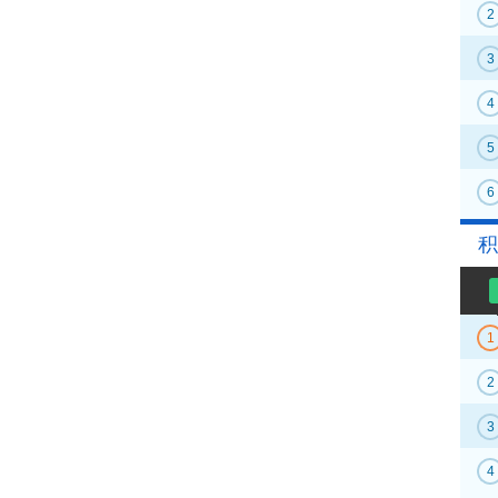
2
3
4
5
6
积
1
2
3
4