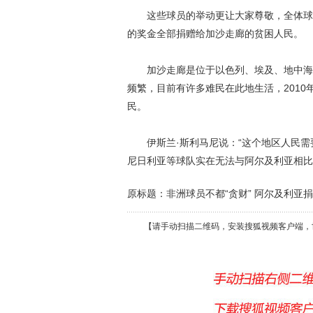
这些球员的举动更让大家尊敬，全体球员
的奖金全部捐赠给加沙走廊的贫困人民。
加沙走廊是位于以色列、埃及、地中海的
频繁，目前有许多难民在此地生活，201
民。
伊斯兰·斯利马尼说：“这个地区人民需
尼日利亚等球队实在无法与阿尔及利亚相比
原标题：非洲球员不都“贪财” 阿尔及利亚
【请手动扫描二维码，安装搜狐视频客户端，