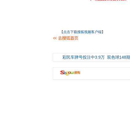
【
点击下载搜狐视频客户端
】
彩民车牌号投注中3.9万
双色球148期