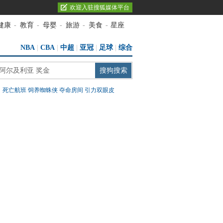
欢迎入驻搜狐媒体平台
健康
-
教育
-
母婴
-
旅游
-
美食
-
星座
NBA
|
CBA
|
中超
|
亚冠
|
足球
|
综合
：
死亡航班
饲养蜘蛛侠
夺命房间
引力双眼皮