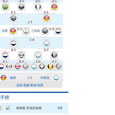
4
-3
2
-0
2
-0
2
-1
2
-1
0-
1
1-
7
1
-0
0-
3
决赛
三四名
2-
4
4
-3
1
-0
2
-1
6
-4
1
-0
2
-1
德国
1-0
阿根廷
战报
视频
数据
组图
手榜
詹姆斯·罗德里格斯
6球