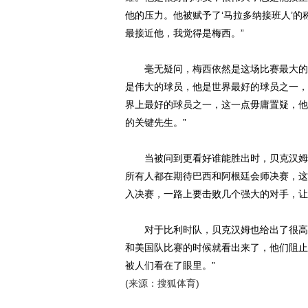
他的压力。他被赋予了‘马拉多纳接班人’
最接近他，我觉得是梅西。”
毫无疑问，梅西依然是这场比赛最大的看
是伟大的球员，他是世界最好的球员之一，
界上最好的球员之一，这一点毋庸置疑，他
的关键先生。”
当被问到更看好谁能胜出时，贝克汉姆给
所有人都在期待巴西和阿根廷会师决赛，这
入决赛，一路上要击败几个强大的对手，让
对于比利时队，贝克汉姆也给出了很高的
和美国队比赛的时候就看出来了，他们阻止
被人们看在了眼里。”
(来源：搜狐体育)