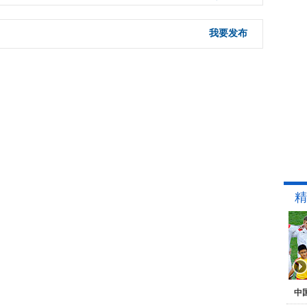
我要发布
精
中