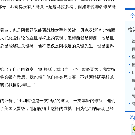
的称号，我觉得没有人能真正超越马拉多纳，但如果说哪名球员能
今
格
点，也是阿根廷队能否战胜对手的关键，贝克汉姆说：“梅西
人们总爱讨论他在世界杯上的表现，但梅西就是梅西，他是世
总是能够进关键球，他不仅仅是阿根廷的关键先生，也是世界
格
出了自己的答案：“阿根廷，我倾向于他们能够晋级，我觉得
将会很有意思。我也相信他们会会师决赛，不过阿根廷要想杀
梅
我们拭目以待吧。”
评价，“比利时也是一支很好的球队，一支年轻的球队，他们
阿
了美国队晋级，他们配得上这样的成就，因为他们的表现已经
淘