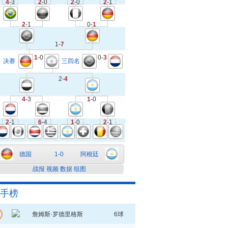
4
-3
2
-0
2
-0
2
-1
2
-1
0-
1
1-
7
1
-0
0-
3
决赛
三四名
2-
4
4
-3
1
-0
2
-1
6
-4
1
-0
2
-1
德国
1-0
阿根廷
战报
视频
数据
组图
手榜
詹姆斯·罗德里格斯
6球