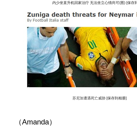
内少坐直升机回家治疗 无法坐立心情尚可(图)
[保存
苏尼加遭遇死亡威胁
[保存到相册]
（Amanda）