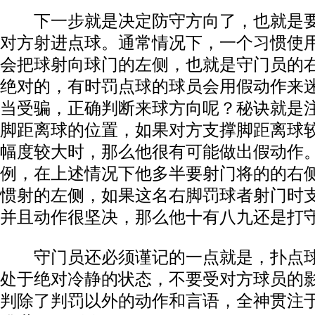
下一步就是决定防守方向了，也就是要
对方射进点球。通常情况下，一个习惯使
会把球射向球门的左侧，也就是守门员的
绝对的，有时罚点球的球员会用假动作来
当受骗，正确判断来球方向呢？秘诀就是
脚距离球的位置，如果对方支撑脚距离球
幅度较大时，那么他很有可能做出假动作
例，在上述情况下他多半要射门将的的右
惯射的左侧，如果这名右脚罚球者射门时
并且动作很坚决，那么他十有八九还是打
守门员还必须谨记的一点就是，扑点球
处于绝对冷静的状态，不要受对方球员的
判除了判罚以外的动作和言语，全神贯注