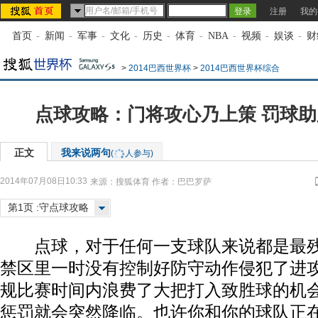
注册
我的
首页
-
新闻
-
军事
-
文化
-
历史
-
体育
-
NBA
-
视频
-
娱谈
-
财
>
2014巴西世界杯
>
2014巴西世界杯综合
点球攻略：门将攻心乃上策 罚球
正文
我来说两句
(
人参与)
2014年07月08日10:33
来源：
搜狐体育
作者：巴巴罗萨
第1页 :守点球攻略
点球，对于任何一支球队来说都是最残
禁区里一时没有控制好防守动作侵犯了进
规比赛时间内浪费了大把打入致胜球的机
惩罚就会突然降临。也许你和你的球队正