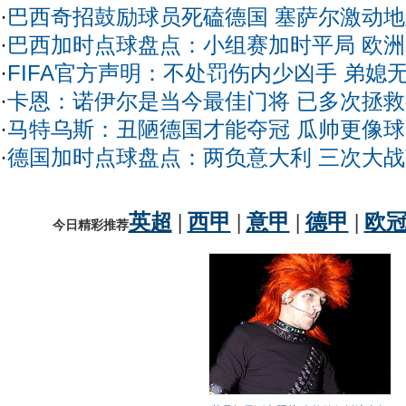
·
巴西奇招鼓励球员死磕德国 塞萨尔激动
·
巴西加时点球盘点：小组赛加时平局 欧
·
FIFA官方声明：不处罚伤内少凶手 弟媳
·
卡恩：诺伊尔是当今最佳门将 已多次拯
·
马特乌斯：丑陋德国才能夺冠 瓜帅更像
·
德国加时点球盘点：两负意大利 三次大