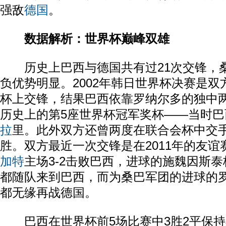
强敌
德国
。
数据解析：世界杯巅峰双雄
历史上巴西与德国共有过21次交锋，桑巴
负优势明显。2002年韩日世界杯决赛是
杯上交锋，结果巴西依靠罗纳尔多的独中
历史上的第5座世界杯冠军奖杯——当时巴
拉
里。此外双方还曾两度在联合会杯中交
胜。双方最近一次交锋是在2011年的友谊
加特
主场3-2击败巴西，进球的施魏因斯泰
都随队来到巴西，而为桑巴军团的进球的
都无缘再战德国。
巴西在世界杯前5场比赛中3胜2平保持