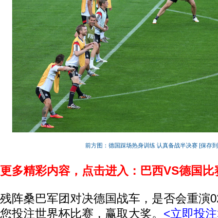
前方图：德国踩场热身训练 认真备战半决赛
[保存到
更多精彩内容，点击进入：巴西VS德国比
残阵桑巴军团对决德国战车，是否会重演0
您投注世界杯比赛，赢取大奖。
<立即投注