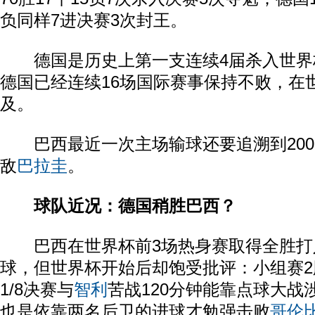
负同样7进决赛3次封王。
德国是历史上第一支连续4届杀入世界
德国已经连续16场国际赛事保持不败，在
及。
巴西最近一次主场输球还要追溯到200
敌
巴拉圭
。
球队近况：德国稍胜巴西？
巴西在世界杯前3场热身赛取得全胜打入
球，但世界杯开始后却饱受批评：小组赛2
1/8决赛与
智利
苦战120分钟能靠点球大战涉
也是依靠两名后卫的进球才勉强击败
哥伦