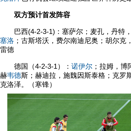
双方预计首发阵容
巴西(4-2-3-1)：塞萨尔；麦孔，丹特
塞洛
；古斯塔沃，费尔南迪尼奥；胡尔克
雷德
德国（4-2-3-1）：
诺伊尔
；拉姆，博
赫
韦德
斯；赫迪拉，施魏因斯泰格；克罗
克洛泽。（寒锋）