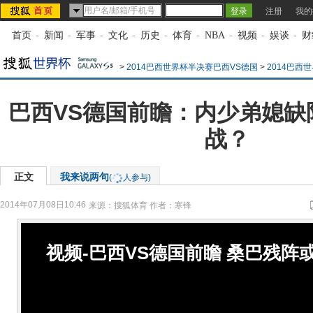
注册
我的
首页
-
新闻
-
军事
-
文化
-
历史
-
体育
-
NBA
-
视频
-
娱谈
-
财
>
2014巴西世界杯半决赛巴西VS德国
>
2014巴西
巴西VS德国前瞻：内少弟媳缺
战？
正文
我来说两句
(
人参与)
2014年07月08日10:46
来源：
搜狐体育
作者：寒锋
视频-巴西VS德国前瞻 桑巴残阵