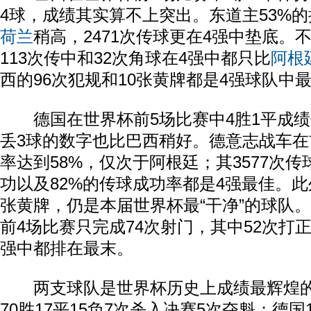
4球，成绩其实算不上突出。东道主53%的
荷兰
稍高，2471次传球更在4强中垫底。
113次传中和32次角球在4强中都只比
阿根
西的96次犯规和10张黄牌都是4强球队中
德国在世界杯前5场比赛中4胜1平成绩
丢3球的数字也比巴西稍好。德意志战车在
率达到58%，仅次于阿根廷；其3577次传球
功以及82%的传球成功率都是4强最佳。此
张黄牌，仍是本届世界杯最“干净”的球队
前4场比赛只完成74次射门，其中52次打
强中都排在最末。
两支球队是世界杯历史上成绩最辉煌的球
70胜17平15负7次杀入决赛5次夺魁；德国10