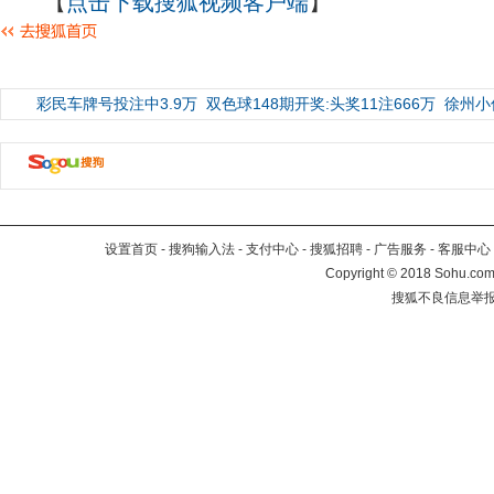
【
点击下载搜狐视频客户端
】
彩民车牌号投注中3.9万
双色球148期开奖:头奖11注666万
徐州小
设置首页
-
搜狗输入法
-
支付中心
-
搜狐招聘
-
广告服务
-
客服中心
Copyright
©
2018 Sohu.com 
搜狐不良信息举