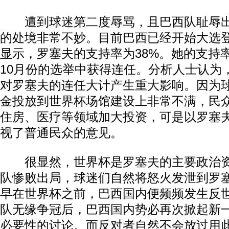
遭到球迷第二度辱骂，且巴西队耻辱出
的处境非常不妙。目前巴西已经开始大选
显示，罗塞夫的支持率为38%。她的支持
10月份的选举中获得连任。分析人士认为
对罗塞夫的连任大计产生重大影响。因为
金投放到世界杯场馆建设上非常不满，民
住房、医疗等领域加大投资，可是以罗塞
视了普通民众的意见。
很显然，世界杯是罗塞夫的主要政治资
队惨败出局，球迷们自然将怒火发泄到罗
早在世界杯之前，巴西国内便频频发生反
队无缘争冠后，巴西国内势必再次掀起新
必要性的讨论。而反对者自然不会放过用