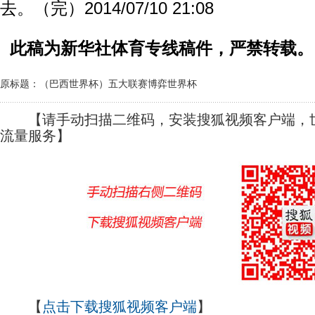
去。（完）2014/07/10 21:08
此稿为新华社体育专线稿件，严禁转载。
原标题：（巴西世界杯）五大联赛博弈世界杯
【请手动扫描二维码，安装搜狐视频客户端，世
流量服务】
【
点击下载搜狐视频客户端
】