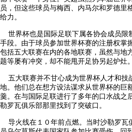
员，但这些球员与梅西、内马尔和罗德里
给力。
世界杯也是国际足联下属各协会成员限
手段。由于球员参加世界杯赛的注册权掌
包括五大联赛在内的各地联赛，虽然与地
题等屡有冲突，却不能甩开足协另起炉灶
五大联赛并不甘心成为世界杯人才和技
地。他们总在想方设法谋求从世界杯的巨
羹。在与国际足联进行了多年的口水战之
勒罗瓦俱乐部那里找到了突破口。
导火线在１０年前点燃。当时沙勒罗瓦
员乌尔莫斯代表国家队参加比赛受伤，回