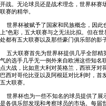
开战。无论球员还是战术理念，世界杯赛
联赛的精华。
世界杯被赋予了国家和民族概念，因此也
上”色彩，五大联赛与之无法比拟。但在世
处都有五大联赛以及那些豪门俱乐部的影
五大联赛首先为世界杯提供几乎全部精
气的选手几乎无一例外来自欧洲这些知名
点大战，比如意大利对英格兰，西班牙对
巴西对哥伦比亚以及阿根廷对比利时，首
五大联赛。
世界杯也为一些不知名的球员提供了展
是各俱乐部发现和考察球员的市场。每届