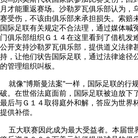
月才能重返赛场。沙勒罗瓦俱乐部认为，
赛受伤，不该由俱乐部来承担损失。索赔
国际足联有关规定不合法理，通过媒体喊
门俱乐部组织Ｇ１４在这里看到了借机发
公开支持沙勒罗瓦俱乐部，提供道义法律
持，让他们状告国际足联，通过法律途径
的管理组织叫板。
就像”博斯曼法案”一样，国际足联的行
破。在世俗法庭面前，国际足联被迫放下
最后与Ｇ１４取得庭外和解，答应为世界
提供补偿。
五大联赛因此成为最大受益者。本届世