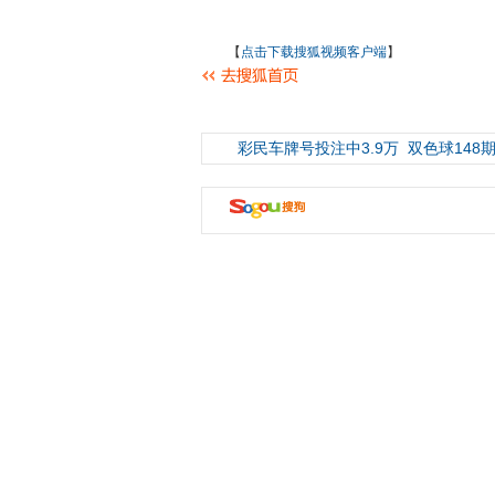
【
点击下载搜狐视频客户端
】
彩民车牌号投注中3.9万
双色球148期