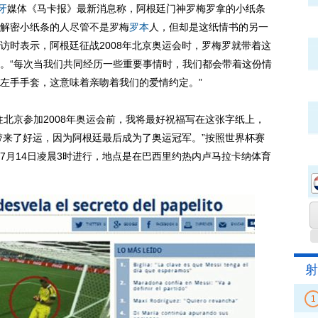
牙
媒体《马卡报》最新消息称，阿根廷门神罗梅罗拿的小纸条
解密小纸条的人尽管不是罗梅
罗本
人，但却是这纸情书的另一
访时表示，阿根廷征战2008年北京奥运会时，罗梅罗就带着这
。“每次当我们共同经历一些重要事情时，我们都会带着这份情
左手手套，这意味着亲吻着我们的爱情约定。”
京参加2008年奥运会前，我将最好祝福写在这张字纸上，
他带来了好运，因为阿根廷最后成为了奥运冠军。”按照世界杯赛
7月14日凌晨3时进行，地点是在巴西里约热内卢马拉卡纳体育
射
1