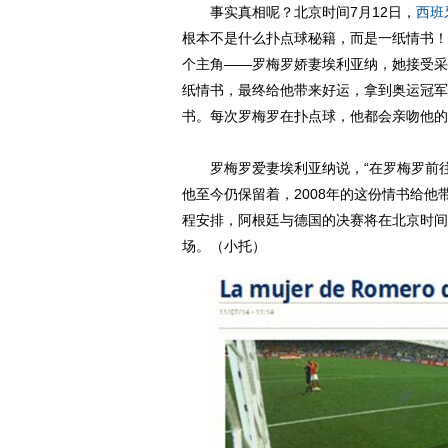
事实真相呢？北京时间7月12日，
西班
根本不是什么扑点球秘籍，而是一纸情书！
个主角——罗梅罗娇妻埃利亚纳，她接受采
纸情书，最终给他带来好运，拿到奥运冠军
书。每次罗梅罗在扑点球，他都会亲吻他的
罗梅罗爱妻埃利亚纳说，“在罗梅罗前往北
他至今仍保留着，2008年的这份情书给
程安排，阿根廷与德国的决赛将在北京时间
场。（小托）