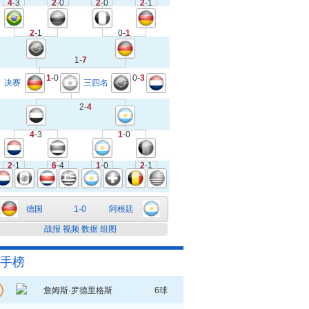
4
-3
2
-0
2
-0
2
-1
2
-1
0-
1
1-
7
1
-0
0-
3
决赛
三四名
2-
4
4
-3
1
-0
2
-1
6
-4
1
-0
2
-1
德国
1-0
阿根廷
战报
视频
数据
组图
手榜
詹姆斯·罗德里格斯
6球