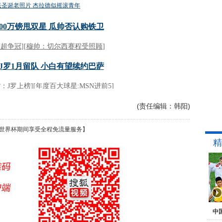
(责任编辑：韩阳)
世界杯期间享受全程免流量服务】
精
中