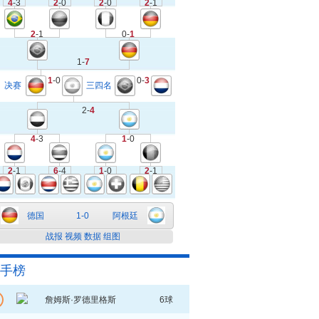
4
-3
2
-0
2
-0
2
-1
2
-1
0-
1
1-
7
1
-0
0-
3
决赛
三四名
2-
4
4
-3
1
-0
2
-1
6
-4
1
-0
2
-1
德国
1-0
阿根廷
战报
视频
数据
组图
手榜
詹姆斯·罗德里格斯
6球