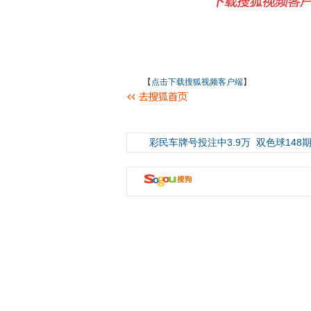
【
点击下载搜狐视频客户端
】
彩民车牌号投注中3.9万
双色球148期