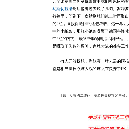
几个比赛画面和录像回放中我们可以依稀看
马斯切拉诺
随后也走过去说了几句。罗梅罗
裤裆里，等到下一次站到球门线上时再取出
的2粒，直接保送阿根廷进决赛。这一幕让
中的小纸条，那张小纸条凝聚了德国科隆体
中4粒的方向，最终帮助德国点杀阿根廷。
是吸取了失败的经验，点球大战的准备工作
有人开始畅想，淘汰赛一球未丢的阿根廷
都是相当擅长点球大战的球队在决赛中PK
【请手动扫描二维码，安装搜狐视频客户端，