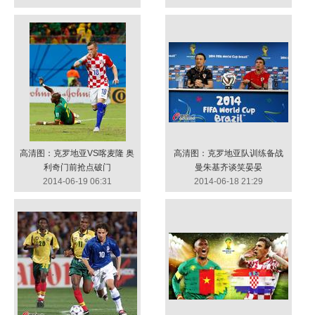
高清图：克罗地亚VS喀麦隆 奥
高清图：克罗地亚队训练备战
利奇门前抢点破门
曼朱基齐谈笑晏晏
2014-06-19 06:31
2014-06-18 21:29