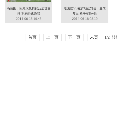
高清图：回顾埃托奥的历届世界
喀麦隆VS克罗地亚对位：曼朱
杯 本届恐成绝唱
复出 格子军8分胜
2014-06-18 19:48
2014-06-18 08:19
首页
上一页
下一页
末页
1/2
转