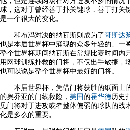
他，但是连续两场在对方进攻不多的情况
球，这对于曾经善于扑关键球，善于打关
是一个很大的变化。
和布冯对决的纳瓦斯则成为了
哥斯达
也是本届世界杯中涌现的众多年轻的、一
整个世界杯期间纳瓦斯在常规比赛时间内
用网球训练扑救的门将，不仅出手敏捷，
也可以说是整个世界杯中最好的门将。
本届世界杯，凭借门将获胜的纸面上的
的奥乔亚的门线救险，
美国
的
霍华德
历史
见门将对于进攻或者整体偏弱的球队的战
化是多么的重要。