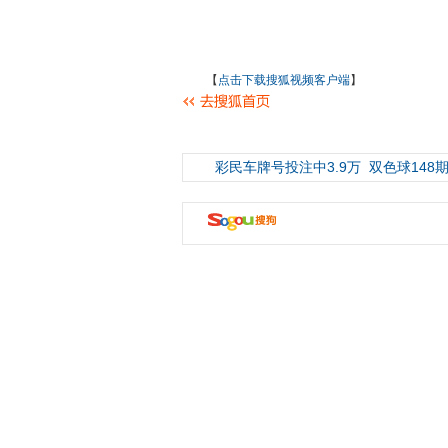
【
点击下载搜狐视频客户端
】
彩民车牌号投注中3.9万
双色球148期