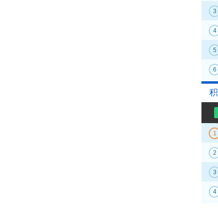
3
4
5
6
积
1
2
3
4