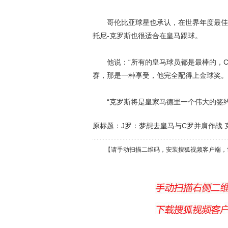
哥伦比亚球星也承认，在世界年度最佳球
托尼-克罗斯也很适合在皇马踢球。
他说：“所有的皇马球员都是最棒的，C
赛，那是一种享受，他完全配得上金球奖。
“克罗斯将是皇家马德里一个伟大的签约
原标题：J罗：梦想去皇马与C罗并肩作战 
【请手动扫描二维码，安装搜狐视频客户端，