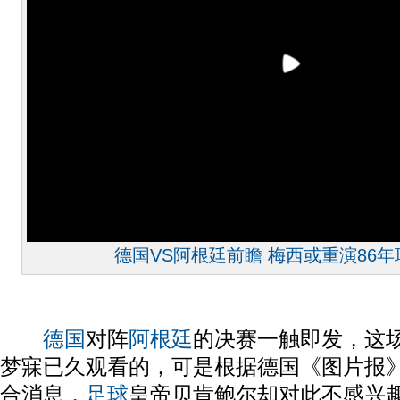
德国VS阿根廷前瞻 梅西或重演86
德国
对阵
阿根廷
的决赛一触即发，这
梦寐已久观看的，可是根据德国《图片报
合消息，
足球
皇帝贝肯鲍尔却对此不感兴