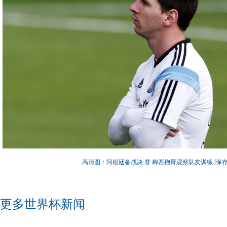
高清图：阿根廷备战决 赛 梅西抱臂观察队友训练
[保
更多世界杯新闻