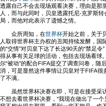
透露自己不会去现场观看决赛，理由是那
人，而与此同时，贝皇透露托尼-克罗斯转
局，而他对此表示了遗憾之情。
众所周知，在
世界杯
开始之前，关于
人取得世界杯主办权的丑闻持续发酵，国
的“交情”对贝皇下达了长达90天的“禁足令
得从事有关足球的活动，包括去现场看球
尔“被动”的配合FIFA提交了调查问卷，
消，可是显然这件事情让贝皇对于FIFA
了不满。
虽然世界杯决赛在即，可是在接受采访
不想去看世界杯决赛，“我现在做出了一个