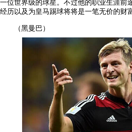
一位世界级的球星。不过他的职业生涯前
经历以及为皇马踢球将将是一笔无价的财富
（黑曼巴）