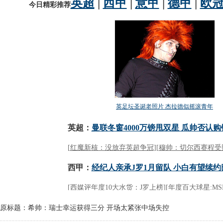
原标题：希帅：瑞士幸运获得三分 开场太紧张中场失控