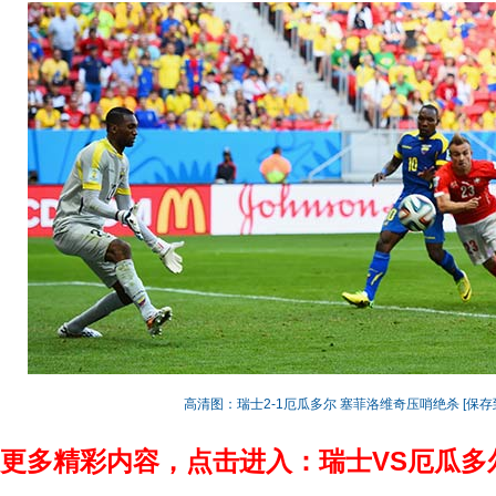
高清图：瑞士2-1厄瓜多尔 塞菲洛维奇压哨绝杀
[保存
更多精彩内容，点击进入：瑞士VS厄瓜多