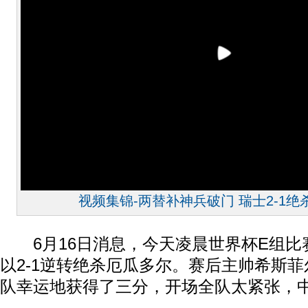
视频集锦-两替补神兵破门 瑞士2-1
6月16日消息，今天凌晨世界杯E组比
以2-1逆转绝杀厄瓜多尔。赛后主帅希斯
队幸运地获得了三分，开场全队太紧张，