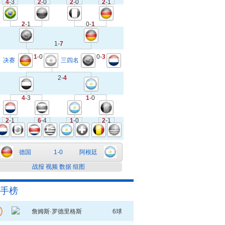
4
-3
2
-0
2
-0
2
-1
2
-1
0-
1
1-
7
1
-0
0-
3
决赛
三四名
2-
4
4
-3
1
-0
2
-1
6
-4
1
-0
2
-1
德国
1-0
阿根廷
战报
视频
数据
组图
手榜
詹姆斯·罗德里格斯
6球