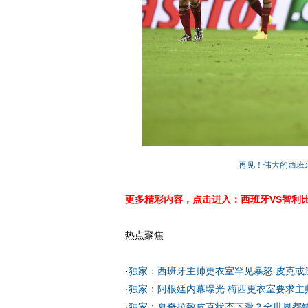
再见！伟大的西班牙
更多精彩内容，点击进入：西班牙VS智利
热点聚焦
·
独家：西班牙主帅更衣室罕见暴怒 皮克或
·
独家：阿根廷内幕曝光 梅西更衣室要求主
·
独家：夏奇拉致皮克状态下滑？全世界都