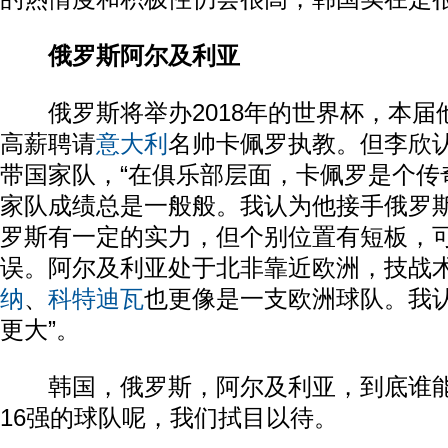
俄罗斯阿尔及利亚
俄罗斯将举办2018年的世界杯，本届
高薪聘请
意大利
名帅卡佩罗执教。但李欣
带国家队，“在俱乐部层面，卡佩罗是个传
家队成绩总是一般般。我认为他接手俄罗
罗斯有一定的实力，但个别位置有短板，
误。阿尔及利亚处于北非靠近欧洲，技战
纳
、
科特迪瓦
也更像是一支欧洲球队。我
更大”。
韩国，俄罗斯，阿尔及利亚，到底谁能
16强的球队呢，我们拭目以待。