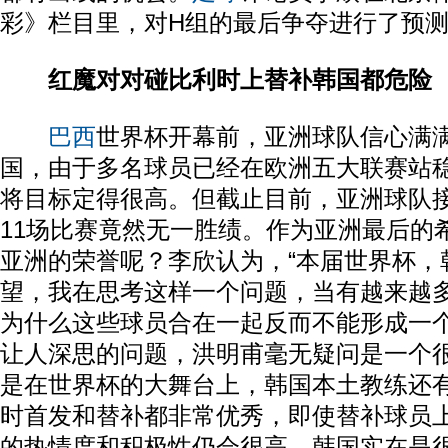
彩》栏目里，对H组的最后争夺进行了预
红魔对对碰比利时上替补韩国都危险
巴西
世界杯开幕前，亚洲球队信心满
国，由于多名球员已经在欧洲五大联赛站
将目标定得很高。但截止目前，亚洲球队
11场比赛竟然无一胜绩。作为亚洲最后的
亚洲的荣誉呢？李欣认为，“本届世界杯，
望，我在思考这样一个问题，当有越来越
为什么这些球员合在一起反而不能形成一
让人深思的问题，洪明甫毫无疑问是一个
是在世界杯的大舞台上，韩国本土教练还
时首发和替补都非常优秀，即使替补球员
的热情度和积极性仍会很高，韩国实在是很