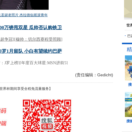
世
巴
精
(责任编辑：Gedicht)
搜
世界杯期间享受全程免流量服务】
搜