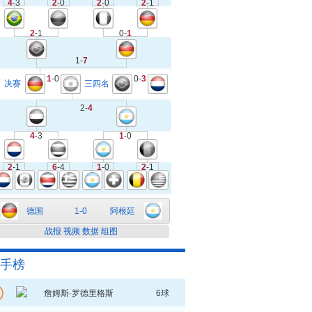
4
-3
2
-0
2
-0
2
-1
2
-1
0-
1
1-
7
1
-0
0-
3
决赛
三四名
2-
4
4
-3
1
-0
2
-1
6
-4
1
-0
2
-1
德国
1-0
阿根廷
战报
视频
数据
组图
手榜
詹姆斯·罗德里格斯
6球