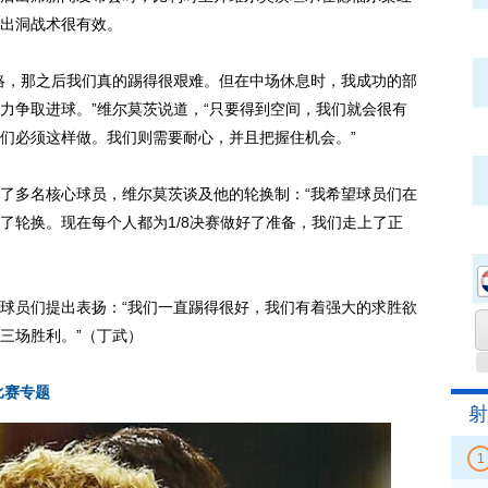
出洞战术很有效。
，那之后我们真的踢得很艰难。但在中场休息时，我成功的部
力争取进球。”维尔莫茨说道，“只要得到空间，我们就会很有
们必须这样做。我们则需要耐心，并且把握住机会。”
多名核心球员，维尔莫茨谈及他的轮换制：“我希望球员们在
了轮换。现在每个人都为1/8决赛做好了准备，我们走上了正
员们提出表扬：“我们一直踢得很好，我们有着强大的求胜欲
三场胜利。”（丁武）
比赛专题
射
1