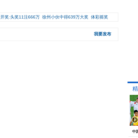
开奖:头奖11注666万
徐州小伙中得639万大奖
体彩摇奖
我要发布
精
中