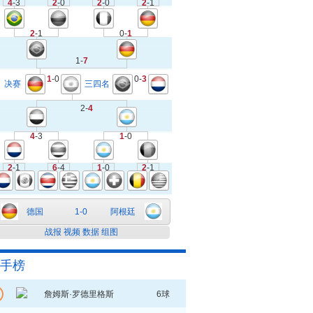
4
-3
2
-0
2
-0
2
-1
2
-1
0-
1
1-
7
1
-0
0-
3
决赛
三四名
2-
4
4
-3
1
-0
2
-1
6
-4
1
-0
2
-1
德国
1-0
阿根廷
战报
视频
数据
组图
手榜
詹姆斯·罗德里格斯
6球