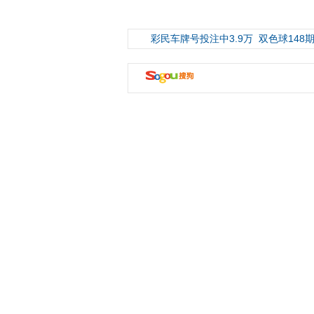
彩民车牌号投注中3.9万
双色球148期