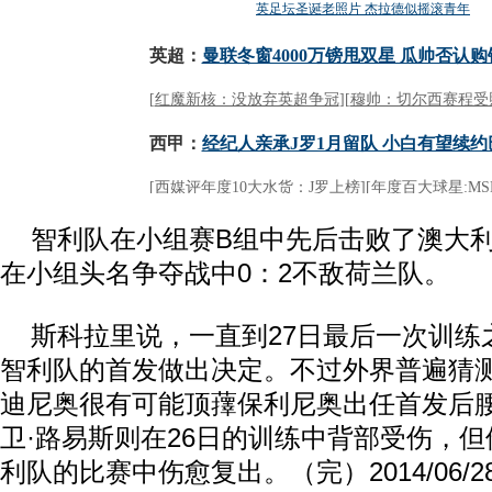
智利队在小组赛B组中先后击败了澳大利
在小组头名争夺战中0：2不敌荷兰队。
斯科拉里说，一直到27日最后一次训练
智利队的首发做出决定。不过外界普遍猜
迪尼奥很有可能顶蘀保利尼奥出任首发后
卫·路易斯则在26日的训练中背部受伤，
利队的比赛中伤愈复出。（完）2014/06/28 