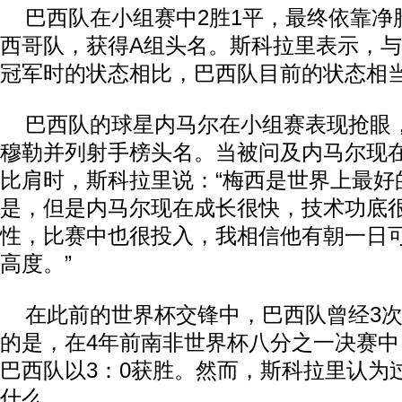
巴西队在小组赛中2胜1平，最终依靠净
西哥队，获得A组头名。斯科拉里表示，
冠军时的状态相比，巴西队目前的状态相当
巴西队的球星内马尔在小组赛表现抢眼，
穆勒并列射手榜头名。当被问及内马尔现
比肩时，斯科拉里说：“梅西是世界上最好
是，但是内马尔现在成长很快，技术功底
性，比赛中也很投入，我相信他有朝一日
高度。”
在此前的世界杯交锋中，巴西队曾经3次
的是，在4年前南非世界杯八分之一决赛
巴西队以3：0获胜。然而，斯科拉里认为
什么。