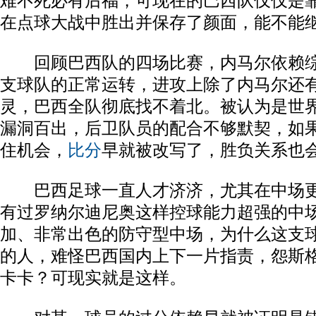
难不死必有后福，可现在的巴西队仅仅是
在点球大战中胜出并保存了颜面，能不能
回顾巴西队的四场比赛，内马尔依赖综
支球队的正常运转，进攻上除了内马尔还
灵，巴西全队彻底找不着北。被认为是世
漏洞百出，后卫队员的配合不够默契，如
住机会，
比分
早就被改写了，胜负关系也
巴西足球一直人才济济，尤其在中场更
有过罗纳尔迪尼奥这样控球能力超强的中
加、非常出色的防守型中场，为什么这支
的人，难怪巴西国内上下一片指责，怨斯
卡卡？可现实就是这样。