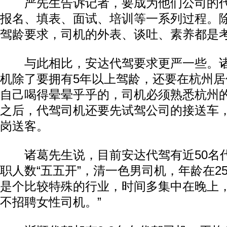
严先生告诉记者，要成为他们公司的代
报名、填表、面试、培训等一系列过程。
驾龄要求，司机的外表、谈吐、素养都是
与此相比，安达代驾要求更严一些。诸
机除了要拥有5年以上驾龄，还要在杭州居
自己喝得晕晕乎乎的，司机必须熟悉杭州的
之后，代驾司机还要先试驾公司的接送车
岗送客。
诸葛先生说，目前安达代驾有近50名
职人数“五五开”，清一色男司机，年龄在25
是个比较特殊的行业，时间多集中在晚上
不招聘女性司机。”