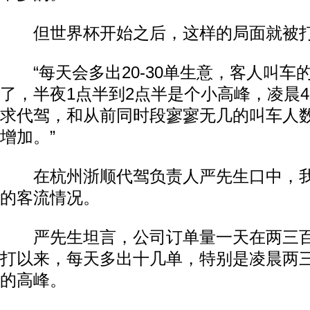
但世界杯开始之后，这样的局面就被
“每天会多出20-30单生意，客人叫车
了，半夜1点半到2点半是个小高峰，凌晨
求代驾，和从前同时段寥寥无几的叫车人
增加。”
在杭州浙顺代驾负责人严先生口中，我
的客流情况。
严先生坦言，公司订单量一天在两三百
打以来，每天多出十几单，特别是凌晨两
的高峰。