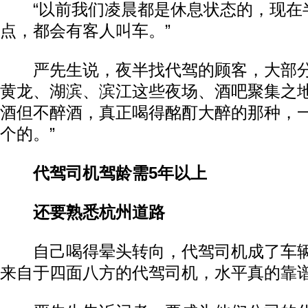
“以前我们凌晨都是休息状态的，现在半
点，都会有客人叫车。”
严先生说，夜半找代驾的顾客，大部分
黄龙、湖滨、滨江这些夜场、酒吧聚集之地
酒但不醉酒，真正喝得酩酊大醉的那种，
个的。”
代驾司机驾龄需5年以上
还要熟悉杭州道路
自己喝得晕头转向，代驾司机成了车辆
来自于四面八方的代驾司机，水平真的靠