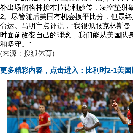
补出场的格林接布拉德利妙传，凌空垫射破
2。尽管随后美国有机会扳平比分，但最终只
命运。马明宇点评说，“我很佩服克林斯曼
时面前改变自己的理念，我们能从美国队
和坚守。”
(来源：搜狐体育)
更多精彩内容，点击进入：比利时2-1美