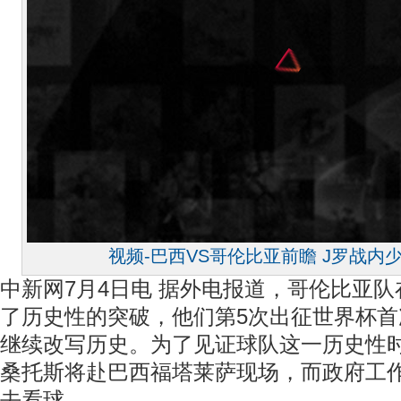
视频-巴西VS哥伦比亚前瞻 J罗战内
中新网7月4日电 据外电报道，哥伦比亚
了历史性的突破，他们第5次出征世界杯首
继续改写历史。为了见证球队这一历史性
桑托斯将赴巴西福塔莱萨现场，而政府工
去看球。