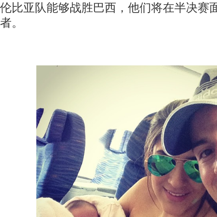
伦比亚队能够战胜巴西，他们将在半决赛
者。