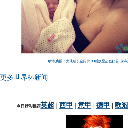
J罗私房照：女儿成长全陪护 90后妖星超级奶爸
[保存
更多世界杯新闻