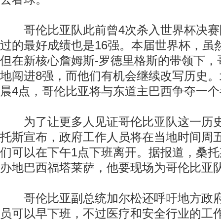
哥伦比亚队此前曾4次杀入世界杯决赛
过的最好成绩也是16强。本届世界杯，虽
但在新核心詹姆斯-罗德里格斯的带领下，
地闯进8强，而他们有机会继续改写历史
晨4点，哥伦比亚将与东道主巴西争夺一个
为了让更多人见证哥伦比亚队这一历史
托斯宣布，政府工作人员将在当地时间周
们可以在下午1点下班离开。据报道，桑
办地巴西福塔莱萨，他要现场为哥伦比亚
哥伦比亚副总统加尔松还呼吁地方政府
员可以早下班，不过医疗和安全行业的工