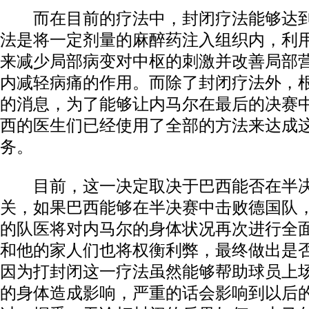
而在目前的疗法中，封闭疗法能够达到
法是将一定剂量的麻醉药注入组织内，利
来减少局部病变对中枢的刺激并改善局部
内减轻病痛的作用。而除了封闭疗法外，
的消息，为了能够让内马尔在最后的决赛
西的医生们已经使用了全部的方法来达成
务。
目前，这一决定取决于巴西能否在半决
关，如果巴西能够在半决赛中击败德国队
的队医将对内马尔的身体状况再次进行全
和他的家人们也将权衡利弊，最终做出是
因为打封闭这一疗法虽然能够帮助球员上
的身体造成影响，严重的话会影响到以后