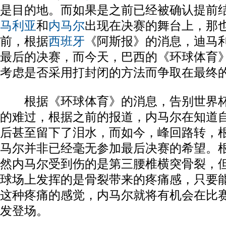
是目的地。而如果是之前已经被确认提前
马利亚
和
内马尔
出现在决赛的舞台上，那
前，根据
西班牙
《阿斯报》的消息，迪马
最后的决赛，而今天，巴西的《环球体育
考虑是否采用打封闭的方法而争取在最终
根据《环球体育》的消息，告别世界杯
的难过，根据之前的报道，内马尔在知道
后甚至留下了泪水，而如今，峰回路转，
马尔并非已经毫无参加最后决赛的希望。
然内马尔受到伤的是第三腰椎横突骨裂，
球场上发挥的是骨裂带来的疼痛感，只要
这种疼痛的感觉，内马尔就将有机会在比
发登场。