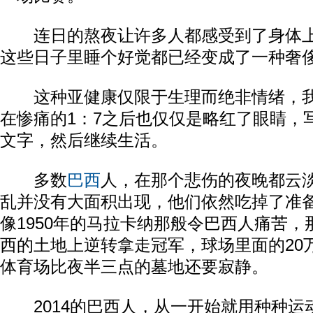
连日的熬夜让许多人都感受到了身体上
这些日子里睡个好觉都已经变成了一种奢
这种亚健康仅限于生理而绝非情绪，我
在惨痛的1：7之后也仅仅是略红了眼睛，
文字，然后继续生活。
多数
巴西
人，在那个悲伤的夜晚都云
乱并没有大面积出现，他们依然吃掉了准
像1950年的马拉卡纳那般令巴西人痛苦，
西的土地上逆转拿走冠军，球场里面的20
体育场比夜半三点的墓地还要寂静。
2014的巴西人，从一开始就用种种运