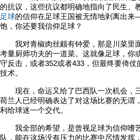
的抗议，这些抗议都明确地指向了民生、
足球
的信仰在足球王国被无情地剥离出来—
饱，你还要我信仰足球？
我对青椒肉丝颇有钟爱，那是川菜里面
考量厨师功夫的一道菜。这就像足球，你
守反击，或者352或者433，但最终要倚
技术。
现在，命运又给了巴西队一次机会，三
荷兰人已经明确表达了对这场比赛的无谓
利给球迷一个交代。
我全部的希望，是曾视足球为信仰嗜艺
队，能在这场没有压力的比赛中尽情发挥