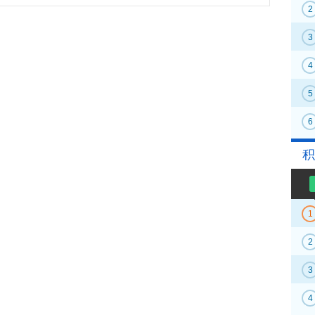
2
3
4
5
6
积
1
2
3
4