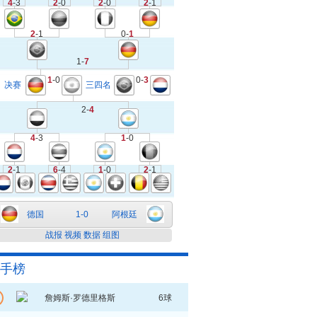
4
-3
2
-0
2
-0
2
-1
2
-1
0-
1
1-
7
1
-0
0-
3
决赛
三四名
2-
4
4
-3
1
-0
2
-1
6
-4
1
-0
2
-1
德国
1-0
阿根廷
战报
视频
数据
组图
手榜
詹姆斯·罗德里格斯
6球