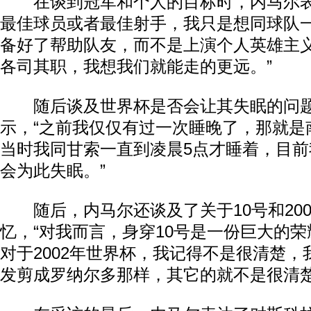
在谈到冠军和个人的目标时，内马尔表
最佳球员或者最佳射手，我只是想同球队
备好了帮助队友，而不是上演个人英雄主义
各司其职，我想我们就能走的更远。”
随后谈及世界杯是否会让其失眠的问题
示，“之前我仅仅有过一次睡晚了，那就是
当时我同甘索一直到凌晨5点才睡着，目
会为此失眠。”
随后，内马尔还谈及了关于10号和200
忆，“对我而言，身穿10号是一份巨大的
对于2002年世界杯，我记得不是很清楚
发剪成罗纳尔多那样，其它的就不是很清楚