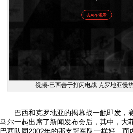
去APP观看
视频-巴西善于打闪电战 克罗地亚慢
巴西
和
克罗地亚
的揭幕战一触即发，
马尔
一起出席了新闻发布会后，其中，大
巴西队同2002年的那支冠军队一样好，