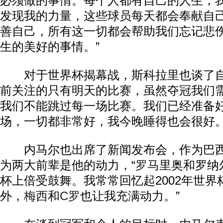
必须做的事情。每个人都有自己的人生，
发现我的力量，这些球员每天都会奉献自
善自己，所有这一切都会帮助我们忘记悲
生的美好的事情。”
对于世界杯揭幕战，斯科拉里也谈了自
前关注的只有明天的比赛，虽然夺冠我们
我们不能跳过每一场比赛。我们已经准备
场，一切都非常好，我今晚睡得也会很好。
内马尔也出席了新闻发布会，作为巴西
为两大前辈是他的动力，“
罗马
里奥和罗纳
杯上倍受鼓舞。我常常回忆起2002年世
外，
梅西
和
C罗
也让我充满动力。”