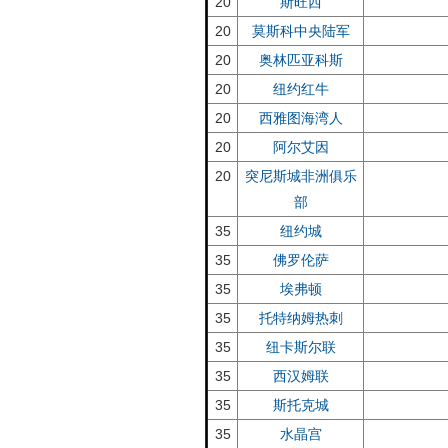
20
斯旺西
20
莫斯科中央陆军
20
奥林匹亚科斯
20
纽约红牛
20
西雅图海湾人
20
阿尔艾因
20
突尼斯城非洲俱乐
部
35
纽约城
35
佛罗伦萨
35
埃弗顿
35
托特纳姆热刺
35
纽卡斯尔联
35
西汉姆联
35
斯托克城
35
水晶宫