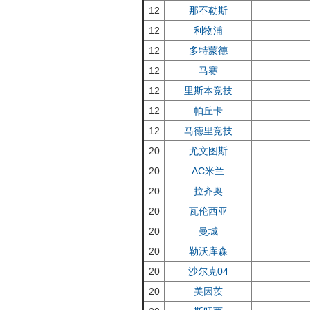
12
那不勒斯
12
利物浦
12
多特蒙德
12
马赛
12
里斯本竞技
12
帕丘卡
12
马德里竞技
20
尤文图斯
20
AC米兰
20
拉齐奥
20
瓦伦西亚
20
曼城
20
勒沃库森
20
沙尔克04
20
美因茨