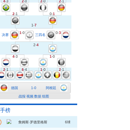
4
-3
2
-0
2
-0
2
-1
2
-1
0-
1
1-
7
1
-0
0-
3
决赛
三四名
2-
4
4
-3
1
-0
2
-1
6
-4
1
-0
2
-1
德国
1-0
阿根廷
战报
视频
数据
组图
手榜
詹姆斯·罗德里格斯
6球