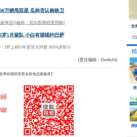
世
巴
精
(责任编辑：Gedicht)
世界杯期间享受全程免流量服务】
搜
搜