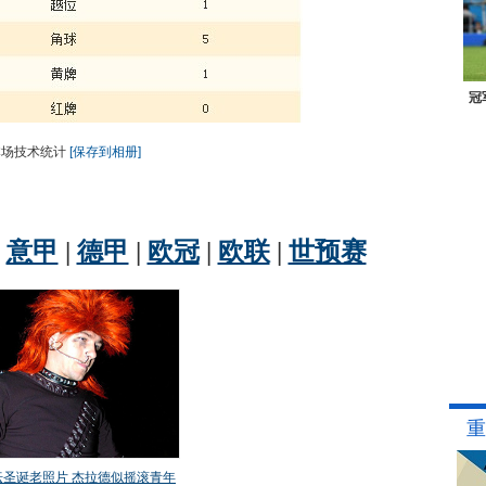
冠
本场技术统计
[保存到相册]
重