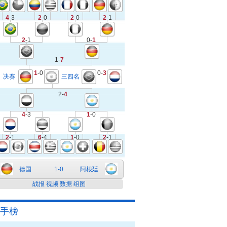
4
-3
2
-0
2
-0
2
-1
2
-1
0-
1
1-
7
1
-0
0-
3
决赛
三四名
2-
4
4
-3
1
-0
2
-1
6
-4
1
-0
2
-1
德国
1-0
阿根廷
战报
视频
数据
组图
手榜