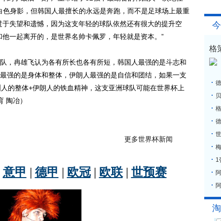
的白色身影，但韩国人最擅长的永远是奔跑，而不是足球场上最重
过于失望和遗憾，因为这支年轻的球队依然还有很大的提升空
今
和他一起离开的，是世界名帅卡佩罗，年轻就是资本。”
格
，冉雄飞认为各有所长也各有所短，韩国人最强的是斗志和
最强的是身体和整体，伊朗人最强的是自信和团结，如果一支
洲人的整体+伊朗人的铁血精神，这支亚洲球队可能在世界杯上
育 陶冶）
格
更多世界杯新闻
梅
阿
淘