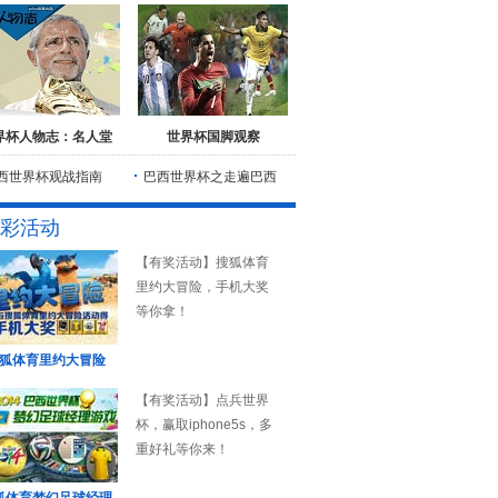
界杯人物志：名人堂
世界杯国脚观察
西世界杯观战指南
巴西世界杯之走遍巴西
彩活动
【有奖活动】搜狐体育
里约大冒险，手机大奖
等你拿！
狐体育里约大冒险
【有奖活动】点兵世界
杯，赢取iphone5s，多
重好礼等你来！