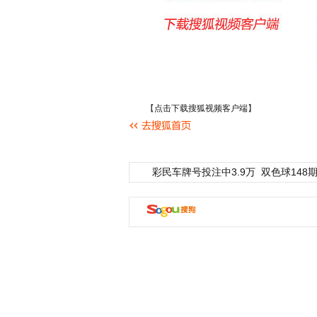
【
点击下载搜狐视频客户端
】
彩民车牌号投注中3.9万
双色球148期