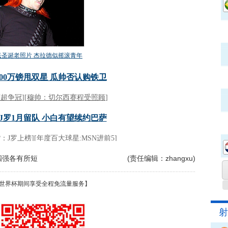
四强各有所短
(责任编辑：zhangxu)
世界杯期间享受全程免流量服务】
射