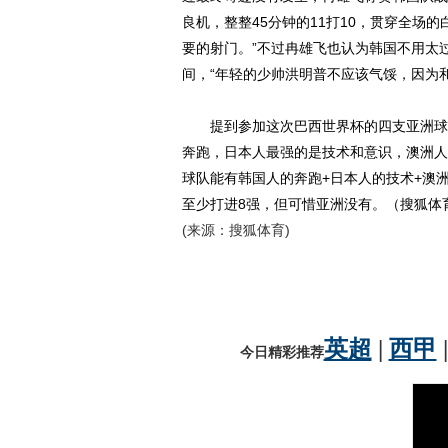
良机，整整45分钟的11打10，贯穿全场
要的射门。”不过冉雄飞也认为韩国不用太
间，“年轻的少帅洪明普不应该气馁，因为
提到参加这次巴西世界杯的四支亚洲球队
奔跑，日本人最强的是技术和意识，澳洲人
球队能有韩国人的奔跑+日本人的技术+澳
至少打进8强，但可惜亚洲没有。（搜狐体
(来源：搜狐体育)