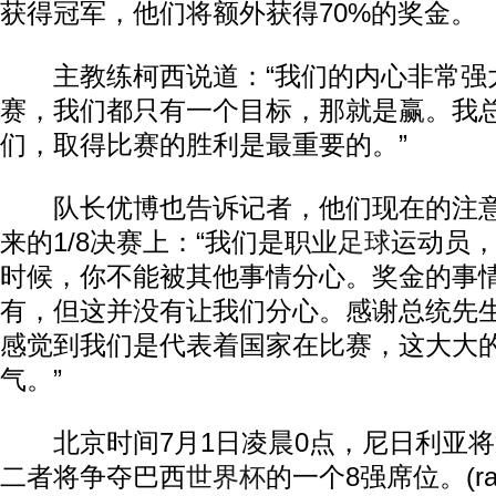
获得冠军，他们将额外获得70%的奖金。
主教练柯西说道：“我们的内心非常强
赛，我们都只有一个目标，那就是赢。我
们，取得比赛的胜利是最重要的。”
队长优博也告诉记者，他们现在的注意
来的1/8决赛上：“我们是职业
足球
运动员
时候，你不能被其他事情分心。奖金的事
有，但这并没有让我们分心。感谢总统先
感觉到我们是代表着国家在比赛，这大大
气。”
北京时间7月1日凌晨0点，尼日利亚将
二者将争夺巴西
世界杯
的一个8强席位。(raf