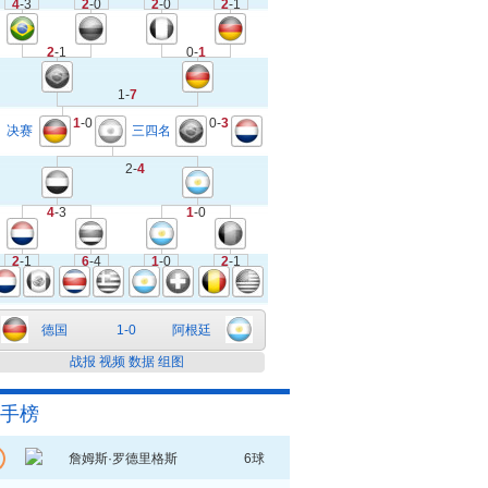
4
-3
2
-0
2
-0
2
-1
2
-1
0-
1
1-
7
1
-0
0-
3
决赛
三四名
2-
4
4
-3
1
-0
2
-1
6
-4
1
-0
2
-1
德国
1-0
阿根廷
战报
视频
数据
组图
手榜
詹姆斯·罗德里格斯
6球