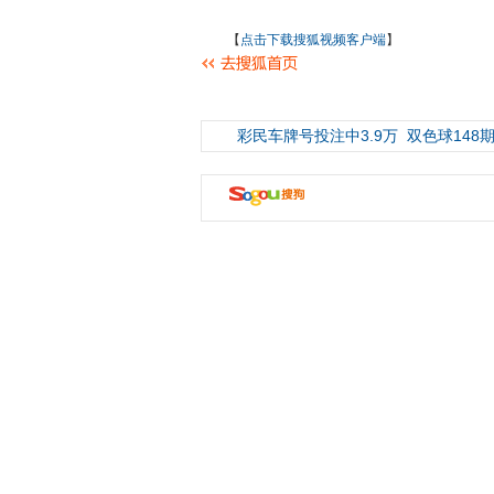
【
点击下载搜狐视频客户端
】
彩民车牌号投注中3.9万
双色球148期