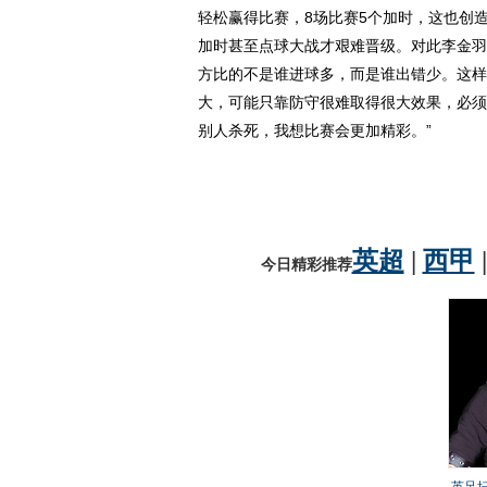
轻松赢得比赛，8场比赛5个加时，这也创
加时甚至点球大战才艰难晋级。对此李金羽
方比的不是谁进球多，而是谁出错少。这样
大，可能只靠防守很难取得很大效果，必须
别人杀死，我想比赛会更加精彩。”