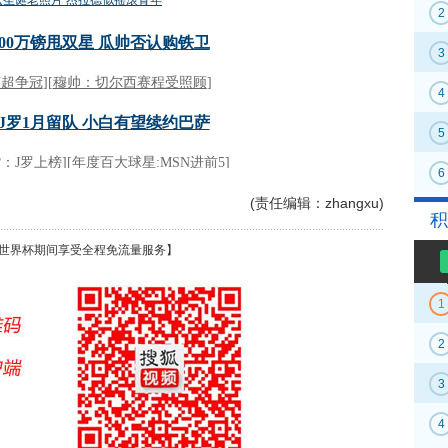
2
3
4
5
6
(责任编辑：zhangxu)
积
世界杯期间享受全程免流量服务】
1
2
3
4