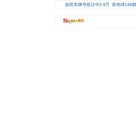
彩民车牌号投注中3.9万
双色球148期