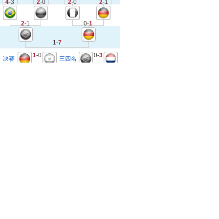
4
-3
2
-0
2
-0
2
-1
2
-1
0-
1
1-
7
1
-0
0-
3
决赛
三四名
2-
4
4
-3
1
-0
2
-1
6
-4
1
-0
2
-1
德国
1-0
阿根廷
战报
视频
数据
组图
手榜
詹姆斯·罗德里格斯
6球