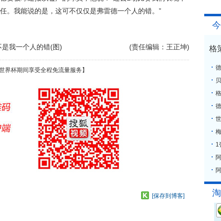
任。我能说的是，这可不仅仅是弗雷德一个人的错。”
今
是我一个人的错(图)
(责任编辑：王正坤)
格
世界杯期间享受全程免流量服务】
格
梅
阿
淘
[保存到博客]