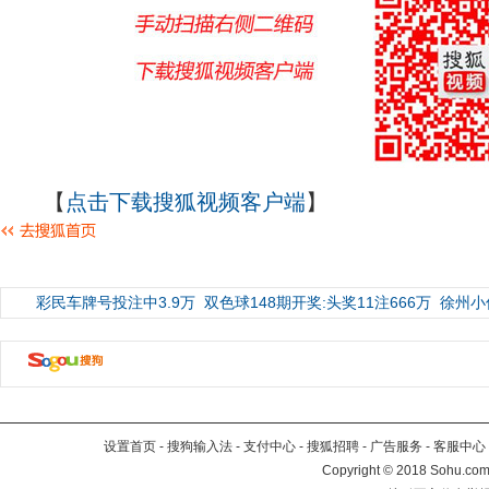
【
点击下载搜狐视频客户端
】
彩民车牌号投注中3.9万
双色球148期开奖:头奖11注666万
徐州小
设置首页
-
搜狗输入法
-
支付中心
-
搜狐招聘
-
广告服务
-
客服中心
Copyright
©
2018 Sohu.com 