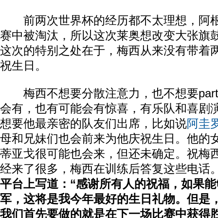
前两次世界杯的经历都不太理想，阿根廷
赛中被淘汰，所以这次莱奥想改变大张旗
这次的特别之处在于，梅西从来没有带着
祝生日。
梅西不想要分散注意力，也不想要part
会有，也有可能会有惊喜，有乐队和喜剧
想要他最亲密的队友们出席，比如说
阿圭
母和兄妹们也会前来为他庆祝生日。他的
蒂亚戈很可能也会来，但还未确定。祝梅
经来了很多，梅西在训练后答复这些电话
平台上写道：“感谢所有人的祝福，如果能
军，这将是我今年最好的生日礼物。但是
我们首先要做的就是在下一场比赛中获得