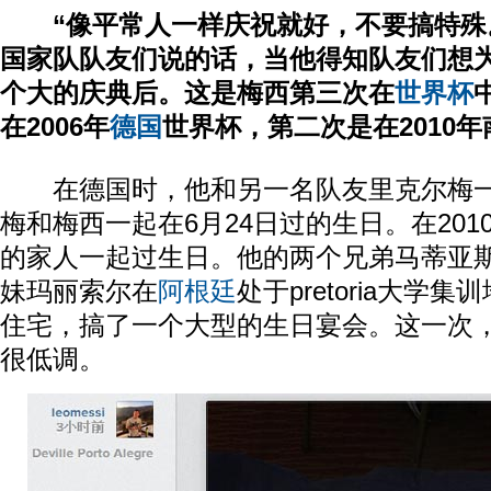
“像平常人一样庆祝就好，不要搞特殊
国家队队友们说的话，当他得知队友们想为
个大的庆典后。这是梅西第三次在
世界杯
在2006年
德国
世界杯，第二次是在2010
在德国时，他和另一名队友里克尔梅一
梅和梅西一起在6月24日过的生日。在20
的家人一起过生日。他的两个兄弟马蒂亚
妹玛丽索尔在
阿根廷
处于pretoria大学
住宅，搞了一个大型的生日宴会。这一次，梅
很低调。