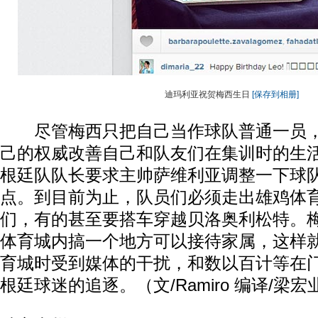
迪玛利亚祝贺梅西生日
[保存到相册]
尽管梅西只把自己当作球队普通一员，
己的权威改善自己和队友们在集训时的生
根廷队队长要求主帅萨维利亚调整一下球
点。到目前为止，队员们必须走出雄鸡体
们，有的甚至要搭车穿越贝洛奥利松特。
体育城内搞一个地方可以接待家属，这样
育城时受到媒体的干扰，和数以百计等在
根廷球迷的追逐。（文/Ramiro 编译/梁宏