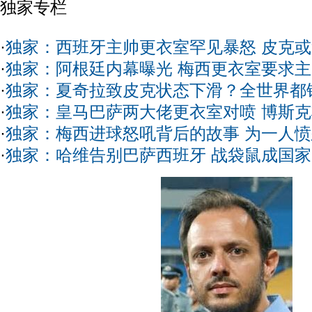
独家专栏
·
独家：西班牙主帅更衣室罕见暴怒 皮克
·
独家：阿根廷内幕曝光 梅西更衣室要求
·
独家：夏奇拉致皮克状态下滑？全世界都
·
独家：皇马巴萨两大佬更衣室对喷 博斯
·
独家：梅西进球怒吼背后的故事 为一人
·
独家：哈维告别巴萨西班牙 战袋鼠成国